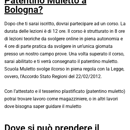
Patentino Muletto a
Bologna?
Dopo che ti sarai iscritto, dovrai partecipare ad un corso. La
durata delle lezioni è di 12 ore. Il corso è strutturato in 8 ore
di lezioni teoriche da svolgere online in piena autonomia e
4 ore di parte pratica da svolgere in un’unica giornata
presso un nostro campo prove. Una volta superato il corso,
sarai abilitato e ti verrà consegnato il patentino muletto.
Scuola Muletto svolge ilcorso in piena regola con la Legge,
ovvero, l’Accordo Stato Regioni del 22/02/2012.
Con l’attestato e il tesserino plastificato (patentino muletto)
potrai trovare lavoro come magazziniere, o in altri lavori
dove bisogna saper guidare il muletto
Dove si può prendere il