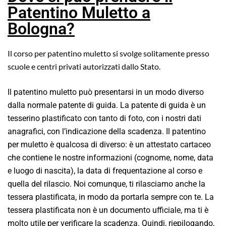
Patentino Muletto a
Bologna?
Il corso per patentino muletto si svolge solitamente presso
scuole e centri privati autorizzati dallo Stato.
Il patentino muletto può presentarsi in un modo diverso
dalla normale patente di guida. La patente di guida è un
tesserino plastificato con tanto di foto, con i nostri dati
anagrafici, con l’indicazione della scadenza. Il patentino
per muletto è qualcosa di diverso: è un attestato cartaceo
che contiene le nostre informazioni (cognome, nome, data
e luogo di nascita), la data di frequentazione al corso e
quella del rilascio. Noi comunque, ti rilasciamo anche la
tessera plastificata, in modo da portarla sempre con te. La
tessera plastificata non è un documento ufficiale, ma ti è
molto utile per verificare la scadenza. Quindi, riepilogando,