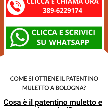
COME SI OTTIENE IL PATENTINO
MULETTO A BOLOGNA?
Cosa è il patentino muletto e