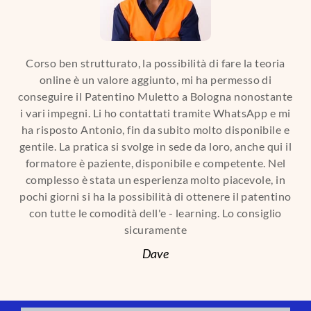
Corso ben strutturato, la possibilità di fare la teoria
online è un valore aggiunto, mi ha permesso di
conseguire il Patentino Muletto a Bologna nonostante
i vari impegni. Li ho contattati tramite WhatsApp e mi
ha risposto Antonio, fin da subito molto disponibile e
gentile. La pratica si svolge in sede da loro, anche qui il
formatore è paziente, disponibile e competente. Nel
complesso è stata un esperienza molto piacevole, in
pochi giorni si ha la possibilità di ottenere il patentino
con tutte le comodità dell'e - learning. Lo consiglio
sicuramente
Dave